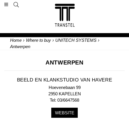
Home
›
Where to buy
›
UNITECH SYSTEMS
›
Antwerpen
ANTWERPEN
BEELD EN KLANKSTUDIO VAN HAVERE
Hoevenebaan 99
2950 KAPELLEN
Tel: 03/6647568
WEBSITE