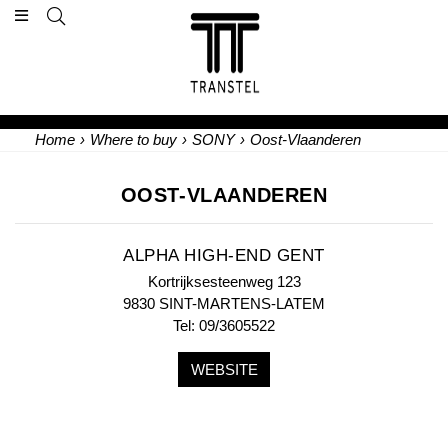
Home
›
Where to buy
›
SONY
›
Oost-Vlaanderen
OOST-VLAANDEREN
ALPHA HIGH-END GENT
Kortrijksesteenweg 123
9830 SINT-MARTENS-LATEM
Tel: 09/3605522
WEBSITE