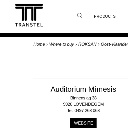
PRODUCTS
Home
›
Where to buy
›
ROKSAN
›
Oost-Vlaande
Auditorium Mimesis
Binnenslag 38
9920 LOVENDEGEM
Tel: 0497 268 068
WEBSITE