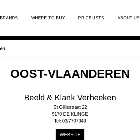
BRANDS
WHERE TO BUY
PRICELISTS
ABOUT US
ren
OOST-VLAANDEREN
Beeld & Klank Verheeken
St Gillisstraat 22
9170 DE KLINGE
Tel: 03/7707348
WEBSITE