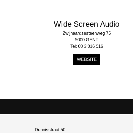
Wide Screen Audio
Zwijnaardsesteenweg 75
9000 GENT
Tel: 09 3 916 916
WEBSITE
Duboisstraat 50